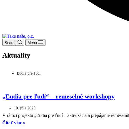
Search
Menu
Aktuality
Ľudia pre ľudí
„Ľudia pre ľudí“ – remeselné workshopy
10. júla 2025
V rámci projektu „Ľudia pre ľudí – aktivizácia a prepájanie remeseln
Čítať viac »