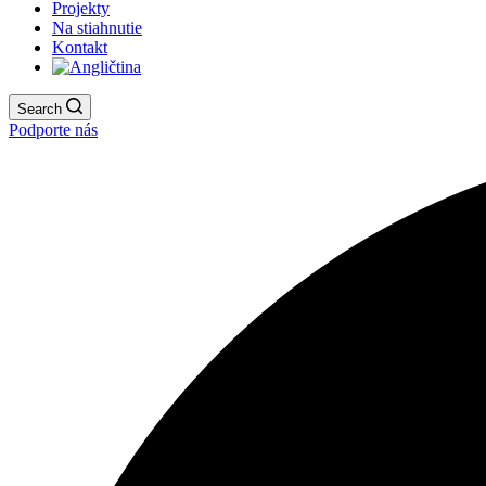
Projekty
Na stiahnutie
Kontakt
Search
Podporte nás