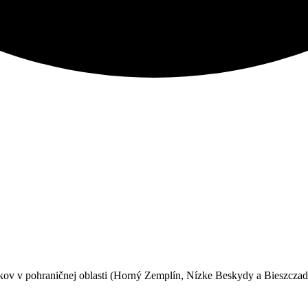
íkov v pohraničnej oblasti (Horný Zemplín, Nízke Beskydy a Bieszczady