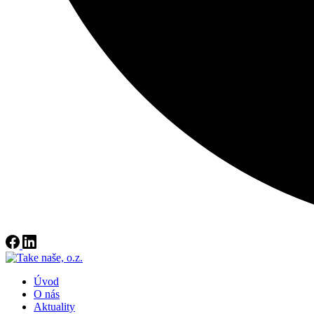
Úvod
O nás
Aktuality