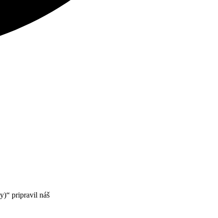
)“ pripravil náš