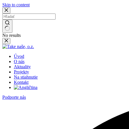
Skip to content
No results
Úvod
O nás
Aktuality
Projekty
Na stiahnutie
Kontakt
Podporte nás