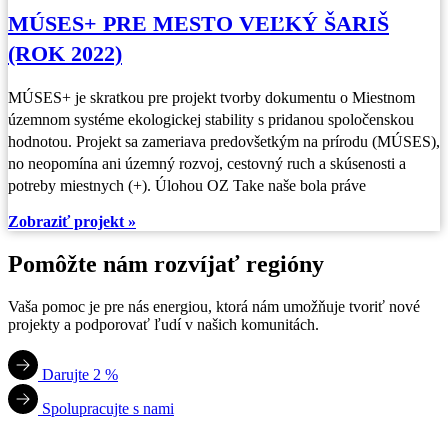
MÚSES+ PRE MESTO VEĽKÝ ŠARIŠ
(ROK 2022)
MÚSES+ je skratkou pre projekt tvorby dokumentu o Miestnom
územnom systéme ekologickej stability s pridanou spoločenskou
hodnotou. Projekt sa zameriava predovšetkým na prírodu (MÚSES),
no neopomína ani územný rozvoj, cestovný ruch a skúsenosti a
potreby miestnych (+). Úlohou OZ Take naše bola práve
Zobraziť projekt »
Pomôžte nám rozvíjať regióny
Vaša pomoc je pre nás energiou, ktorá nám umožňuje tvoriť nové
projekty a podporovať ľudí v našich komunitách.
Darujte 2 %
Spolupracujte s nami