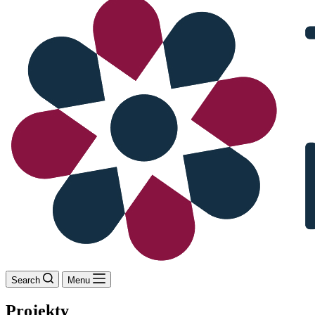
Search
Menu
Projekty