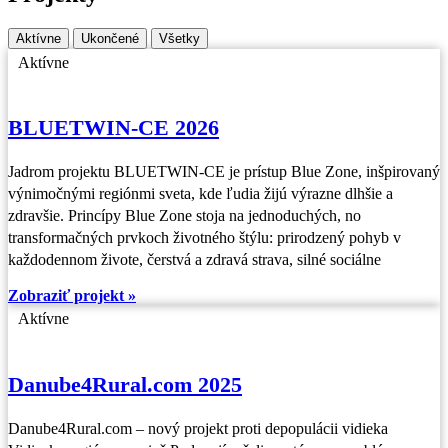
Aktívne
Ukončené
Všetky
Aktívne
BLUETWIN-CE 2026
Jadrom projektu BLUETWIN-CE je prístup Blue Zone, inšpirovaný
výnimočnými regiónmi sveta, kde ľudia žijú výrazne dlhšie a
zdravšie. Princípy Blue Zone stoja na jednoduchých, no
transformačných prvkoch životného štýlu: prirodzený pohyb v
každodennom živote, čerstvá a zdravá strava, silné sociálne
Zobraziť projekt »
Aktívne
Danube4Rural.com 2025
Danube4Rural.com – nový projekt proti depopulácii vidieka