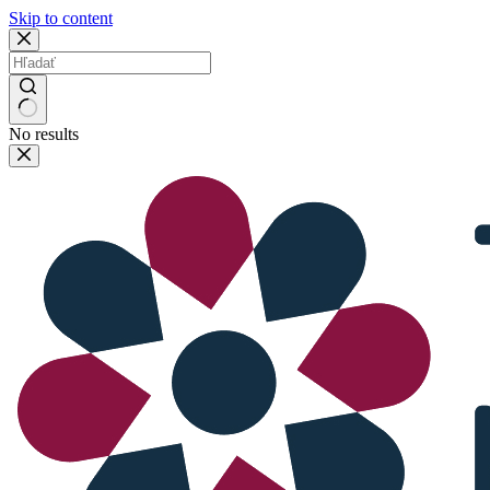
Skip to content
No results